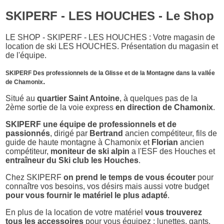
SKIPERF - LES HOUCHES - Le Shop
LE SHOP - SKIPERF - LES HOUCHES : Votre magasin de
location de ski LES HOUCHES. Présentation du magasin et
de l'équipe.
SKIPERF Des professionnels de la Glisse et de la Montagne dans la vallée
.
de Chamonix
Situé au
quartier Saint Antoine
, à quelques pas de la
2ème sortie de la voie express
en direction de Chamonix
.
SKIPERF une équipe de professionnels et de
passionnés
, dirigé par
Bertrand
ancien compétiteur, fils de
guide de haute montagne à Chamonix et
Florian
ancien
compétiteur,
moniteur de ski alpin
a l'ESF des Houches et
entraîneur du Ski club les Houches
.
Chez SKIPERF
on prend le temps de vous écouter
pour
connaître vos besoins, vos désirs mais aussi votre budget
pour vous fournir le matériel le plus adapté
.
En plus de la location de votre matériel
vous trouverez
tous les accessoires
pour vous équipez : lunettes, gants,